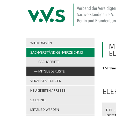
WILLKOMMEN
M
E
SACHVERSTÄNDIGENVERZEICHNIS
SACHGEBIETE
1 Mitgli
MITGLIEDERLISTE
VERANSTALTUNGEN
ELE
NEUIGKEITEN / PRESSE
SATZUNG
MITGLIED WERDEN
DIPL.-
PET