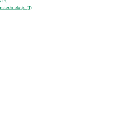
 / PC
nstechnologie (IT)