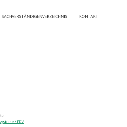
SACHVERSTÄNDIGENVERZEICHNIS
KONTAKT
te:
systeme / EDV