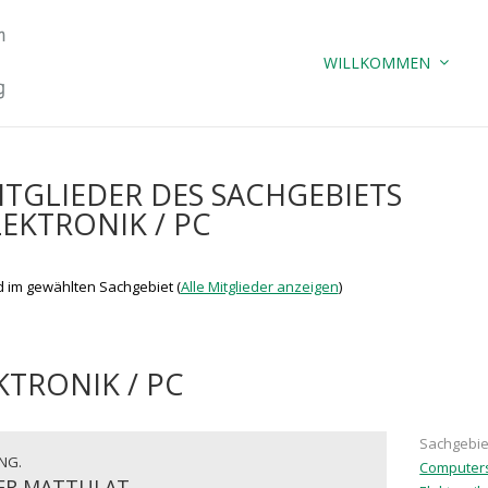
WILLKOMMEN
ITGLIEDER DES SACHGEBIETS
LEKTRONIK / PC
ed im gewählten Sachgebiet (
Alle Mitglieder anzeigen
)
KTRONIK / PC
Sachgebie
ING.
Computer
ER MATTULAT