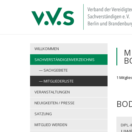
WILLKOMMEN
M
B
SACHVERSTÄNDIGENVERZEICHNIS
SACHGEBIETE
1 Mitgli
MITGLIEDERLISTE
VERANSTALTUNGEN
BOD
NEUIGKEITEN / PRESSE
SATZUNG
MITGLIED WERDEN
DIPL.-
UWE