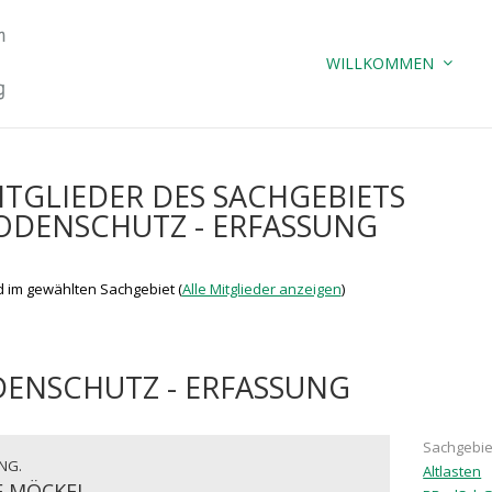
WILLKOMMEN
ITGLIEDER DES SACHGEBIETS
ODENSCHUTZ - ERFASSUNG
ed im gewählten Sachgebiet (
Alle Mitglieder anzeigen
)
ENSCHUTZ - ERFASSUNG
Sachgebie
ING.
Altlasten
 MÖCKEL