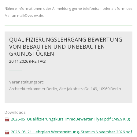
Nähere Informationen oder Anmeldung gerne telefonisch oder als formlose
Mail an mail@vvs-ev.de.
QUALIFIZIERUNGSLEHRGANG BEWERTUNG
VON BEBAUTEN UND UNBEBAUTEN
GRUNDSTÜCKEN
20.11.2026
(FREITAG)
Veranstaltungsort:
Architektenkammer Berlin, Alte Jakobstraße 149, 10969 Berlin
Downloads:
2026-05_Qualifizierungskurs_ImmoBewerter_Flyer.pdf
(749,9 KiB)
2026_05_21_Lehrplan Wertermittlung- Start im November 2026.pdf