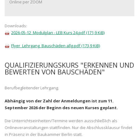
Online per ZOOM
Downloads:
2026-05-12_Modulplan - LEB Kurs 24.pdf
(171,9 KiB)
Flyer_Lehrgang_Bauschäden allg.pdf
(173,9 KiB)
QUALIFIZIERUNGSKURS "ERKENNEN UND
BEWERTEN VON BAUSCHÄDEN"
Berufbegleitender Lehrgang.
Abhängig von der Zahl der Anmeldungen ist zum 11.
September 2026 der Beginn des neuen Kurses geplant.
Die Unterrichtseinheiten/Termine werden ausschließlich als
Onlineveranstaltungen stattfinden. Nur die Abschlussklausur findet
in Präsenz in der Baukammer Berlin statt.