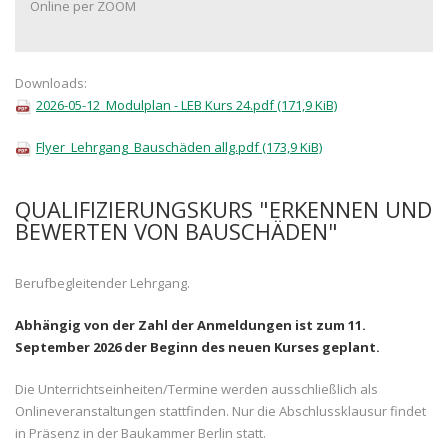
Online per ZOOM
Downloads:
2026-05-12_Modulplan - LEB Kurs 24.pdf
(171,9 KiB)
Flyer_Lehrgang_Bauschäden allg.pdf
(173,9 KiB)
QUALIFIZIERUNGSKURS "ERKENNEN UND
BEWERTEN VON BAUSCHÄDEN"
Berufbegleitender Lehrgang.
Abhängig von der Zahl der Anmeldungen ist zum 11.
September 2026 der Beginn des neuen Kurses geplant.
Die Unterrichtseinheiten/Termine werden ausschließlich als
Onlineveranstaltungen stattfinden. Nur die Abschlussklausur findet
in Präsenz in der Baukammer Berlin statt.