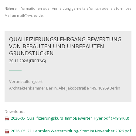
Nähere Informationen oder Anmeldung gerne telefonisch oder als formlose
Mail an mail@vvs-ev.de.
QUALIFIZIERUNGSLEHRGANG BEWERTUNG
VON BEBAUTEN UND UNBEBAUTEN
GRUNDSTÜCKEN
20.11.2026
(FREITAG)
Veranstaltungsort:
Architektenkammer Berlin, Alte Jakobstraße 149, 10969 Berlin
Downloads:
2026-05_Qualifizierungskurs_ImmoBewerter_Flyer.pdf
(749,9 KiB)
2026_05_21_Lehrplan Wertermittlung- Start im November 2026.pdf